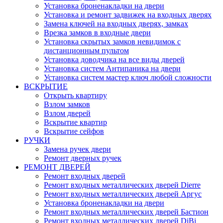
Установка броненакладки на двери
Установка и ремонт задвижек на входных дверях
Замена ключей на входных дверях, замках
Врезка замков в входные двери
Установка скрытых замков невидимок с
дистанционным пультом
Установка доводчика на все виды дверей
Установка систем Антипаника на двери
Установка систем мастер ключ любой сложности
ВСКРЫТИЕ
Открыть квартиру
Взлом замков
Взлом дверей
Вскрытие квартир
Вскрытие сейфов
РУЧКИ
Замена ручек двери
Ремонт дверных ручек
РЕМОНТ ДВЕРЕЙ
Ремонт входных дверей
Ремонт входных металлических дверей Dierre
Ремонт входных металлических дверей Аргус
Установка броненакладки на двери
Ремонт входных металлических дверей Бастион
Ремонт входных металлических дверей DiBi