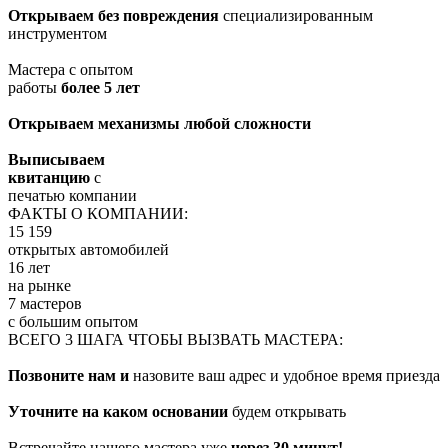
Открываем без повреждения
специализированным
инструментом
Мастера с опытом
работы
более 5 лет
Открываем механизмы любой сложности
Выписываем
квитанцию
с
печатью компании
ФАКТЫ О КОМПАНИИ:
15 159
открытых автомобилей
16 лет
на рынке
7 мастеров
с большим опытом
ВСЕГО 3 ШАГА ЧТОБЫ ВЫЗВАТЬ МАСТЕРА:
Позвоните нам и
назовите ваш адрес и удобное время приезда
Уточните на каком основании
будем открывать
Встречайте нашего мастера уже
через 30 минут!