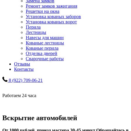
Замена замков
Ремонт замков зажигания
Решетки на окна
Установка кованых заборов
Установка кованых ворот
Перила
Лестницы
Навесы для машин
Кованые лестницы
Кованые перила
Отделка дверей
Сварочные работы
Отзывы
Контакты
8 (922) 709-06-21
Работаем 24 часа
Вскрытие автомобилей
От 1000 рублей, приезд мастера 30-45 минут.
Обращайтесь в