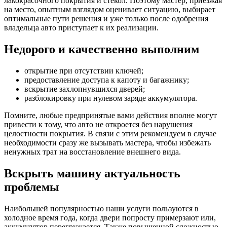
лакокрасочного покрытия и стекол. Поэтому мастер, приезжая
на место, опытным взглядом оценивает ситуацию, выбирает
оптимальные пути решения и уже только после одобрения
владельца авто приступает к их реализации.
Недорого и качественно выполним
открытие при отсутствии ключей;
предоставление доступа к капоту и багажнику;
вскрытие захлопнувшихся дверей;
разблокировку при нулевом заряде аккумулятора.
Помните, любые предпринятые вами действия вполне могут
привести к тому, что авто не откроется без нарушения
целостности покрытия. В связи с этим рекомендуем в случае
необходимости сразу же вызывать мастера, чтобы избежать
ненужных трат на восстановление внешнего вида.
Вскрыть машину актуальность
проблемы
Наибольшей популярностью наши услуги пользуются в
холодное время года, когда двери попросту примерзают или,
аккумулятор перегружается. Также повышенной сложностью