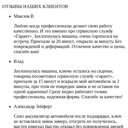
ОТЗЫВЫ НАШИХ КЛИЕНТОВ
Максим.В
Люблю когда профессионалы делают свою работу
качественно. И это именно про сервисную службу
«Гарант». Захлопнулась машина, очень торопился на
встречу. Приехали за 20 минут, открыли за минуту. Без
повреждений и деформаций. Отличное качество и цены,
спасибо вам!
Влад
Захлопнулась машина, ключи остались на сиденье,
товарищ посоветовал сервисную службу «гарант»,
приехали за 15 минут и вскрыли мой автомобиль за 3
минуты, при этом не повредив замок и не оставив ни
одной царапины! Сразу видно работают только
профессионалы, надежная фирма. Спасибо за качество!
Александр Зейферт
Снял аккумулятор автомобиля после подзарядки, ключ
не вставлялся замок замерз, отогреть не получилось,
мастер приехал быстро открыл без повреждения дверей