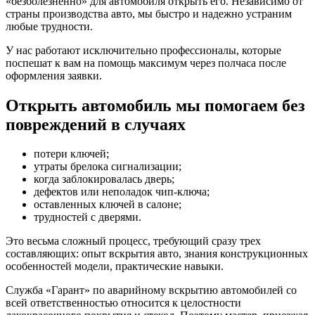
«безболезненно» для автомобиля открыть его. Независимо от
страны производства авто, мы быстро и надежно устраним
любые трудности.
У нас работают исключительно профессионалы, которые
поспешат к вам на помощь максимум через полчаса после
оформления заявки.
Открыть автомобиль мы помогаем без
повреждений в случаях
потери ключей;
утраты брелока сигнализации;
когда заблокировалась дверь;
дефектов или неполадок чип-ключа;
оставленных ключей в салоне;
трудностей с дверями.
Это весьма сложный процесс, требующий сразу трех
составляющих: опыт вскрытия авто, знания конструкционных
особенностей модели, практические навыки.
Служба «Гарант» по аварийному вскрытию автомобилей со
всей ответственностью относится к целостности