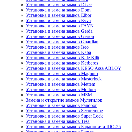
Установка и замена замков Disec
Установка и замена замков Dom
Установка и замена замков Elbor
Установка и замена замков Evva
Установка и замена замков FAYN
Установка и замена замков Gerda
Установка и замена замков Gerion
Установка и замена замков Guardian
Установка и замена замков Iseo
Установка и замена замков Kaba
Установка и замена замков Kale Kilit
Установка и замена замков Kerberos
Установка и замена замков KESO Assa ABLOY
Установка и замена замков Magnum
Установка и замена замков Masterlock
Установка и замена замков Mettem
Установка и замена замков Mottura
Установка и замена замков MSM
Замена и открытие замков Мультилок
Установка и замена замков Pandoor
Установка и замена замков Securemme
Установка и замена замков Super Lock
Установка и замена замков Tesa
Установка и замена замков Барановичи ШО-25
Установка и замена замков Барьер