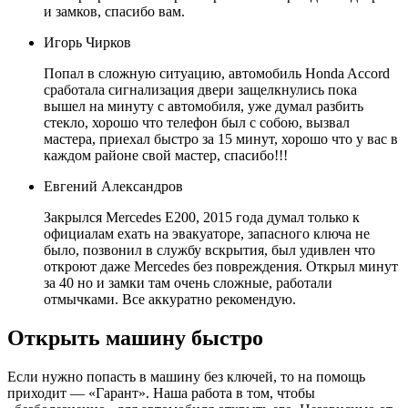
и замков, спасибо вам.
Игорь Чирков
Попал в сложную ситуацию, автомобиль Honda Accord
сработала сигнализация двери защелкнулись пока
вышел на минуту с автомобиля, уже думал разбить
стекло, хорошо что телефон был с собою, вызвал
мастера, приехал быстро за 15 минут, хорошо что у вас в
каждом районе свой мастер, спасибо!!!
Евгений Александров
Закрылся Mercedes E200, 2015 года думал только к
официалам ехать на эвакуаторе, запасного ключа не
было, позвонил в службу вскрытия, был удивлен что
откроют даже Mercedes без повреждения. Открыл минут
за 40 но и замки там очень сложные, работали
отмычками. Все аккуратно рекомендую.
Открыть машину быстро
Если нужно попасть в машину без ключей, то на помощь
приходит — «Гарант». Наша работа в том, чтобы